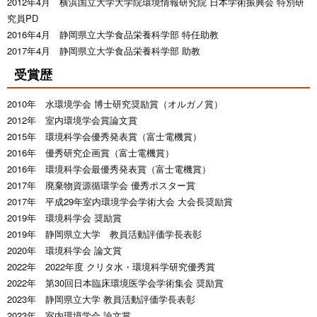
2012年4月 横浜国立大学大学院環境情報研究院 日本学術振興会 特別研
究員PD
2016年4月 静岡県立大学食品栄養科学部 特任助教
2017年4月 静岡県立大学食品栄養科学部 助教
受賞歴
2010年 水環境学会 博士研究奨励賞（オルガノ賞）
2012年 室内環境学会賞論文賞
2015年 環境科学会優秀発表賞（富士電機賞）
2016年 優秀研究企画賞（富士電機賞）
2016年 環境科学会最優秀発表賞（富士電機賞）
2017年 廃棄物資源循環学会 優秀ポスター賞
2017年 平成29年室内環境学会学術大会 大会長奨励賞
2019年 環境科学会 奨励賞
2019年 静岡県立大学 教員活動評価学長表彰
2020年 環境科学会 論文賞
2022年 2022年度 クリタ水・環境科学研究優秀賞
2022年 第30回日本臨床環境医学会学術集会 奨励賞
2023年 静岡県立大学 教員活動評価学長表彰
2023年 室内環境学会 論文賞