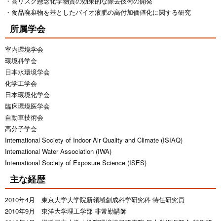
高リスク懸念化学物質の効果的な除去技術の開発
食品廃棄物を基としたバイオ液肥の高付加価値化に関する研究
所属学会
室内環境学会
環境科学会
日本水環境学会
化学工学会
日本環境化学会
臨床環境医学会
自動車技術会
高分子学会
International Society of Indoor Air Quality and Climate (ISIAQ)
International Water Association (IWA)
International Society of Exposure Science (ISES)
主な経歴
2010年4月 東京大学大学院新領域創成科学研究科 特任研究員
2010年9月 東洋大学理工学部 非常勤講師