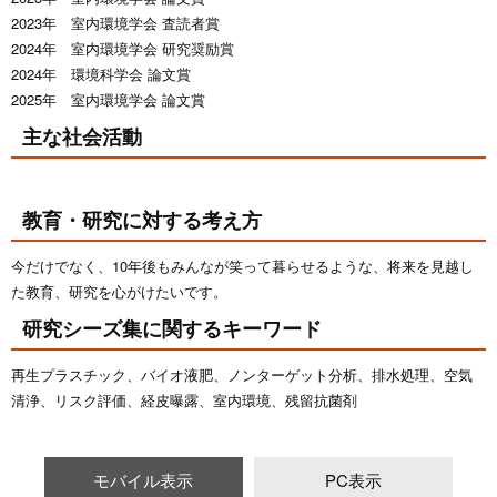
2023年 室内環境学会 査読者賞
2024年 室内環境学会 研究奨励賞
2024年 環境科学会 論文賞
2025年 室内環境学会 論文賞
主な社会活動
教育・研究に対する考え方
今だけでなく、10年後もみんなが笑って暮らせるような、将来を見越し
た教育、研究を心がけたいです。
研究シーズ集に関するキーワード
再生プラスチック、バイオ液肥、ノンターゲット分析、排水処理、空気
清浄、リスク評価、経皮曝露、室内環境、残留抗菌剤
モバイル表示
PC表示