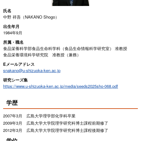
氏名
中野 祥吾（NAKANO Shogo）
出生年月
1984年9月
所属・職名
食品栄養科学部食品生命科学科（食品生命情報科学研究室） 准教授
食品栄養環境科学研究院 准教授（兼務）
Eメールアドレス
snakano@u-shizuoka-ken.ac.jp
研究シーズ集
https://www.u-shizuoka-ken.ac.jp/media/seeds2025sho-068.pdf
学歴
2007年3月 広島大学理学部化学科卒業
2009年3月 広島大学大学院理学研究科博士課程前期修了
2012年3月 広島大学大学院理学研究科博士課程後期修了
学位