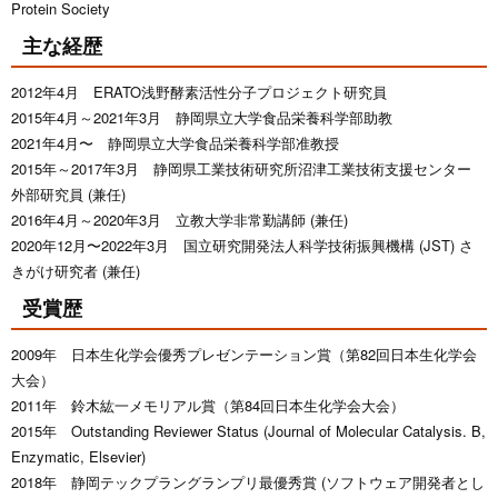
Protein Society
主な経歴
2012年4月 ERATO浅野酵素活性分子プロジェクト研究員
2015年4月～2021年3月 静岡県立大学食品栄養科学部助教
2021年4月〜 静岡県立大学食品栄養科学部准教授
2015年～2017年3月 静岡県工業技術研究所沼津工業技術支援センター
外部研究員 (兼任)
2016年4月～2020年3月 立教大学非常勤講師 (兼任)
2020年12月〜2022年3月 国立研究開発法人科学技術振興機構 (JST) さ
きがけ研究者 (兼任)
受賞歴
2009年 日本生化学会優秀プレゼンテーション賞（第82回日本生化学会
大会）
2011年 鈴木紘一メモリアル賞（第84回日本生化学会大会）
2015年 Outstanding Reviewer Status (Journal of Molecular Catalysis. B,
Enzymatic, Elsevier)
2018年 静岡テックプラングランプリ最優秀賞 (ソフトウェア開発者とし