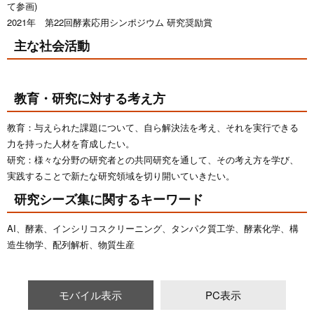
て参画)
2021年 第22回酵素応用シンポジウム 研究奨励賞
主な社会活動
教育・研究に対する考え方
教育：与えられた課題について、自ら解決法を考え、それを実行できる
力を持った人材を育成したい。
研究：様々な分野の研究者との共同研究を通して、その考え方を学び、
実践することで新たな研究領域を切り開いていきたい。
研究シーズ集に関するキーワード
AI、酵素、インシリコスクリーニング、タンパク質工学、酵素化学、構
造生物学、配列解析、物質生産
モバイル表示
PC表示