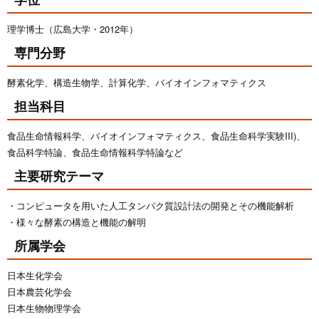
理学博士（広島大学・2012年）
専門分野
酵素化学、構造生物学、計算化学、バイオインフォマティクス
担当科目
食品生命情報科学、バイオインフォマティクス、食品生命科学実験III)、
食品科学特論、食品生命情報科学特論など
主要研究テーマ
コンピュータを用いた人工タンパク質設計法の開発とその機能解析
様々な酵素の構造と機能の解明
所属学会
日本生化学会
日本農芸化学会
日本生物物理学会