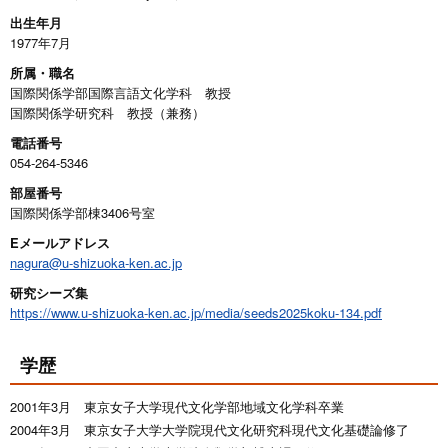
出生年月
1977年7月
所属・職名
国際関係学部国際言語文化学科 教授
国際関係学研究科 教授（兼務）
電話番号
054-264-5346
部屋番号
国際関係学部棟3406号室
Eメールアドレス
nagura@u-shizuoka-ken.ac.jp
研究シーズ集
https://www.u-shizuoka-ken.ac.jp/media/seeds2025koku-134.pdf
学歴
2001年3月 東京女子大学現代文化学部地域文化学科卒業
2004年3月 東京女子大学大学院現代文化研究科現代文化基礎論修了