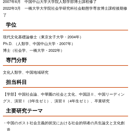
2007年6月 中国中山大学大学院人類学部博士課程修了
2022年3月 一橋大学大学院社会学研究科社会動態学専攻博士課程後期修
了
学位
現代文化基礎論修士（東京女子大学・2004年）
Ph.D. （人類学、中国中山大学・2007年）
博士（社会学、一橋大学・2022年）
専門分野
文化人類学、中国地域研究
担当科目
【学部】中国社会論、中華圏の社会と文化、中国語Ⅱ、中国リーディン
グス、演習Ⅰ（3年生ゼミ）、演習Ⅱ（4年生ゼミ）、卒業研究
主要研究テーマ
中国のポスト社会主義的状況における社会的弱者の共生論文と文化創
造