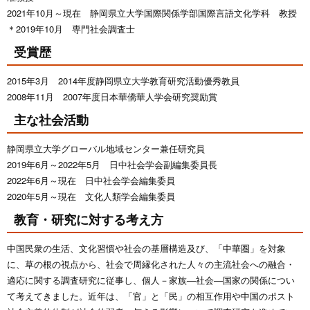
2021年10月～現在 静岡県立大学国際関係学部国際言語文化学科 教授
＊2019年10月 専門社会調査士
受賞歴
2015年3月 2014年度静岡県立大学教育研究活動優秀教員
2008年11月 2007年度日本華僑華人学会研究奨励賞
主な社会活動
静岡県立大学グローバル地域センター兼任研究員
2019年6月～2022年5月 日中社会学会副編集委員長
2022年6月～現在 日中社会学会編集委員
2020年5月～現在 文化人類学会編集委員
教育・研究に対する考え方
中国民衆の生活、文化習慣や社会の基層構造及び、「中華圏」を対象
に、草の根の視点から、社会で周縁化された人々の主流社会への融合・
適応に関する調査研究に従事し、個人－家族―社会―国家の関係につい
て考えてきました。近年は、「官」と「民」の相互作用や中国のポスト