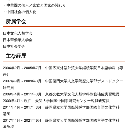
中華圏の個人／家族と国家の関わり
中国社会の個人化
所属学会
日本文化人類学会
日本華僑華人学会
日中社会学会
主な経歴
2004年2月～2005年7月 中国広東外語外貿大学継続学院日本語学科（専
任）
2007年9月～2009年3月 中国厦門大学人文学院歴史学部ポストドクター
研究員
2009年4月～2011年3月 京都文教大学文化人類学科教務補佐実習職員
2009年4月～現在 愛知大学国際中国学研究センター客員研究員
2011年4月～2017年3月 静岡県立大学国際関係学部国際言語文化学科
講師
2017年4月～2021年9月 静岡県立大学国際関係学部国際言語文化学科
准教授