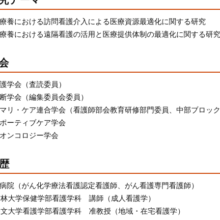
療養における訪問看護介入による医療資源最適化に関する研究
療養における遠隔看護の活用と医療提供体制の最適化に関する研
会
護学会（査読委員）
断学会（編集委員会委員）
マリ・ケア連合学会（看護師部会教育研修部門委員、中部ブロッ
ポーティブケア学会
オンコロジー学会
歴
病院（がん化学療法看護認定看護師、がん看護専門看護師）
 杏林大学保健学部看護学科 講師（成人看護学）
 修文大学看護学部看護学科 准教授（地域・在宅看護学）