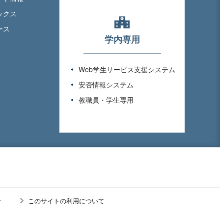
ックス
ース
学内専用
Web学生サービス支援システム
安否情報システム
教職員・学生専用
針
このサイトの利用について