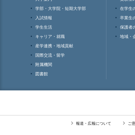
学部・大学院・短期大学部
在学生
入試情報
卒業生
学生生活
保護者
キャリア・就職
地域・
産学連携・地域貢献
国際交流・留学
附属機関
図書館
報道・広報について
ご