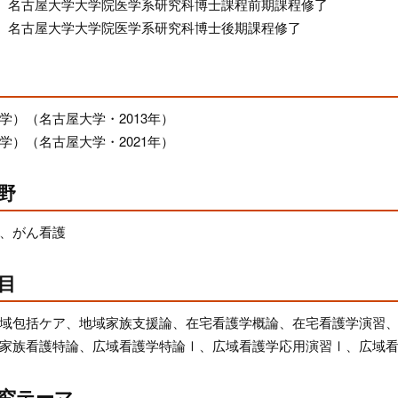
3月 名古屋大学大学院医学系研究科博士課程前期課程修了
9月 名古屋大学大学院医学系研究科博士後期課程修了
学）（名古屋大学・2013年）
学）（名古屋大学・2021年）
野
、がん看護
目
域包括ケア、地域家族支援論、在宅看護学概論、在宅看護学演習
家族看護特論、広域看護学特論Ⅰ、広域看護学応用演習Ⅰ、広域
究テーマ