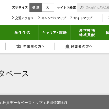
標準
大きく
サイト内検索
交通アクセス
キャンパスマップ
サイトマップ
期大学部
入試情報
学生生活
キャリア・就職
産
在学生の方へ
卒業生の方へ
保
タベース
教員データベーストップ
>
>
教員情報詳細