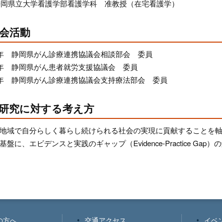
 静岡県立大学看護学部看護学科 准教授（在宅看護学）
会活動
2019年 静岡県がん診療連携協議会相談部会 委員
019年 静岡県がん患者就労支援協議会 委員
2019年 静岡県がん診療連携協議会支持療法部会 委員
研究に対する考え方
地域で自分らしく暮らし続けられる社会の実現に貢献することを
盤に、エビデンスと実践のギャップ（Evidence-Practice G
の方へ
交通アクセス
イベ