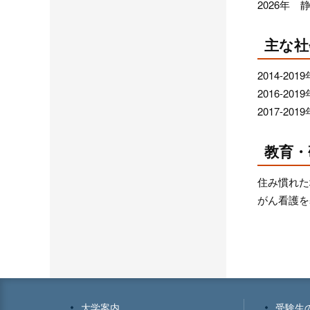
2026年
主な社
2014-
2016-2
2017-
教育・
住み慣れた
がん看護を基
大学案内
受験生