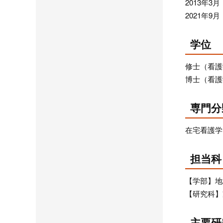
2013年
2021年
学位
修士（看護
博士（看護
専門分
在宅看護学
担当科
【学部】地
【研究科】
主要研