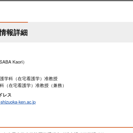
情報詳細
ABA Kaori）
護学科（在宅看護学）准教授
科（在宅看護学）准教授（兼務）
ドレス
shizuoka-ken.ac.jp