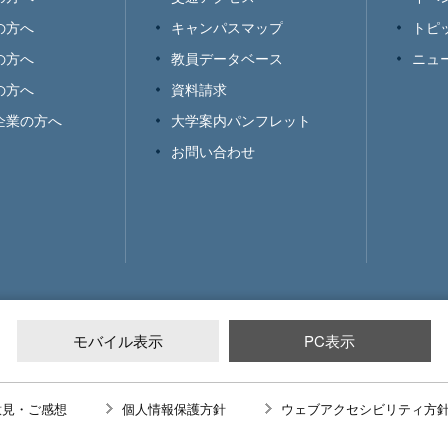
の方へ
キャンパスマップ
トピ
の方へ
教員データベース
ニュ
の方へ
資料請求
企業の方へ
大学案内パンフレット
お問い合わせ
モバイル表示
PC表示
意見・ご感想
個人情報保護方針
ウェブアクセシビリティ方