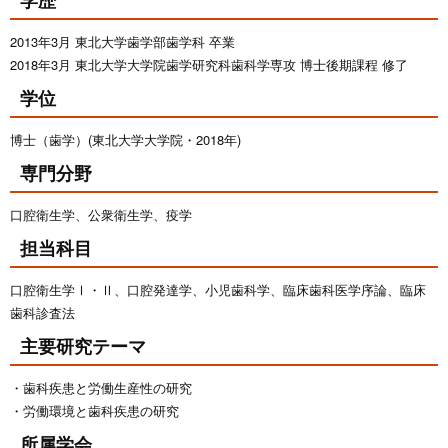
学歴
2013年3月 東北大学歯学部歯学科 卒業
2018年3月 東北大学大学院歯学研究科歯科学専攻 博士後期課程 修了
学位
博士（歯学）(東北大学大学院・2018年)
専門分野
口腔衛生学、公衆衛生学、疫学
担当科目
口腔衛生学Ⅰ・Ⅱ、口腔発達学、小児歯科学、臨床歯科医学序論、臨床
歯科診査法
主要研究テーマ
・歯科疾患と労働生産性の研究
・労働環境と歯科疾患の研究
所属学会