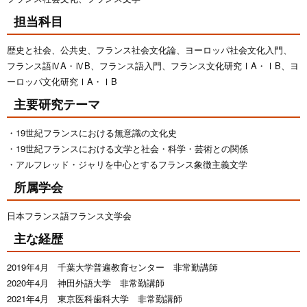
担当科目
歴史と社会、公共史、フランス社会文化論、ヨーロッパ社会文化入門、
フランス語ⅣA・ⅣB、フランス語入門、フランス文化研究ⅠA・ⅠB、ヨ
ーロッパ文化研究ⅠA・ⅠB
主要研究テーマ
19世紀フランスにおける無意識の文化史
19世紀フランスにおける文学と社会・科学・芸術との関係
アルフレッド・ジャリを中心とするフランス象徴主義文学
所属学会
日本フランス語フランス文学会
主な経歴
2019年4月 千葉大学普遍教育センター 非常勤講師
2020年4月 神田外語大学 非常勤講師
2021年4月 東京医科歯科大学 非常勤講師